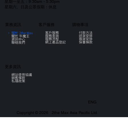
星期一至五：9:30am - 5:30pm
星期六、日及公眾假期：休息
購物事項
客戶服務
業務資訊
客戶服務
付款方法
關於 2the Max
服務查詢
送貨安排
關於 牛魔王
服務流程
換貨安排
資訊中心
網上產品登記
保養條款
聯絡我們
更多資訊
網站使用協議
銷售條款
私隱政策
ENG
Copyright © 2026 2the Max Asia Pacific Ltd.