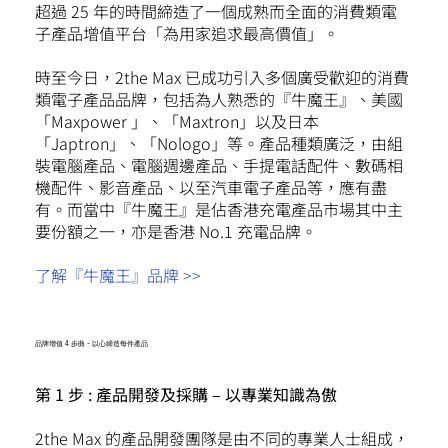
超過 25 年的時間締造了一個成熟而全面的消費類電
子產品增值平台「為用家追求最高價值」。
時至今日，2the Max 已成功引入多個廣受歡迎的消費
類電子產品品牌，包括為人熟悉的『牛魔王』、美國
「Maxpower 」、「Maxtron」以及日本
「Japtron」、「Nologo」等。產品種類廣泛，由組
裝電腦產品、電腦週邊產品、手提電話配件、數碼相
機配件、影音產品、以至汽車電子產品等，應有盡
有。而當中『牛魔王』是佔香港充電產品市場其中主
要份額之一，亦是香港 No.1 充電品牌。
了解『牛魔王』品牌
>>
品牌增值 4 步曲 - 以心締造每件產品
第 1 步 : 產品開發及採購 – 以專業知識為傲
2the Max 的產品開發團隊是由不同的專業人士組成，