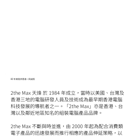
42 年來陪伴香港一同成長
2the Max 天烽 於 1984 年成立，當時以美國、台灣及
香港三地的電腦研發人員及技術成為最早期香港電腦
科技發展的導航者之一。「2the Max」亦是香港、台
灣以及鄰近地區知名的組裝電腦產品品牌。
2the Max 不斷與時並進，由 2000 年起為配合消費類
電子產品的迅速發展而推行相應的產品伸延策略，以