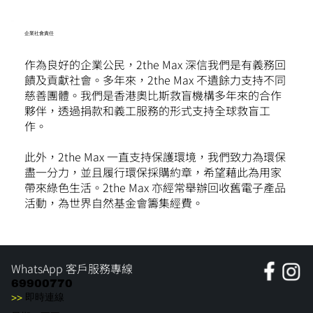
企業社會責任
作為良好的企業公民，2the Max 深信我們是有義務回
饋及貢獻社會。多年來，2the Max 不遺餘力支持不同
慈善團體。我們是香港奧比斯救盲機構多年來的合作
夥伴，透過捐款和義工服務的形式支持全球救盲工
作。
此外，2the Max 一直支持保護環境，我們致力為環保
盡一分力，並且履行環保採購約章，希望藉此為用家
帶來綠色生活。2the Max 亦經常舉辦回收舊電子產品
活動，為世界自然基金會籌集經費。
WhatsApp 客戶服務專線
69900770
>>
即時連線