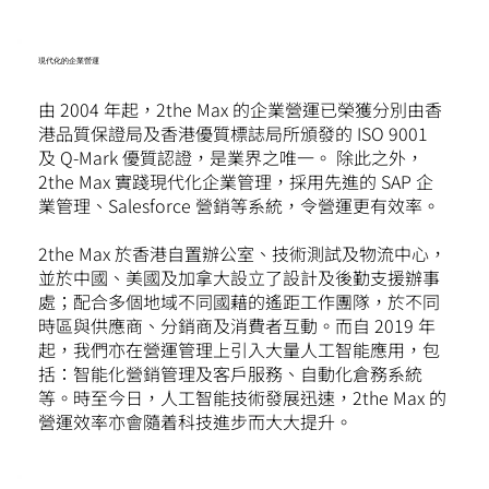
現代化的企業營運
由 2004 年起，2the Max 的企業營運已榮獲分別由香
港品質保證局及香港優質標誌局所頒發的 ISO 9001
及 Q-Mark 優質認證，是業界之唯一。 除此之外，
2the Max 實踐現代化企業管理，採用先進的 SAP 企
業管理、Salesforce 營銷等系統，令營運更有效率。
2the Max 於香港自置辦公室、技術測試及物流中心，
並於中國、美國及加拿大設立了設計及後勤支援辦事
處；配合多個地域不同國藉的遙距工作團隊，於不同
時區與供應商、分銷商及消費者互動。而自 2019 年
起，我們亦在營運管理上引入大量人工智能應用，包
括：智能化營銷管理及客戶服務、自動化倉務系統
等。時至今日，人工智能技術發展迅速，2the Max 的
營運效率亦會隨着科技進步而大大提升。