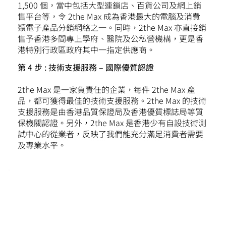
1,500 個，當中包括大型連鎖店、百貨公司及網上銷
售平台等，令 2the Max 成為香港最大的電腦及消費
類電子產品分銷網絡之一。同時，2the Max 亦直接銷
售予香港多間專上學府、醫院及公私營機構，更是香
港特別行政區政府其中一指定供應商。​
第 4 步 : 技術支援服務 – 國際優質認證
2the Max 是一家負責任的企業，每件 2the Max 產
品，都可獲得最佳的技術支援服務。2the Max 的技術
支援服務是由香港品質保證局及香港優質標誌局等質
保機關認證。另外，2the Max 是香港少有自設技術測
試中心的從業者，反映了我們能充分滿足消費者需要
及專業水平。