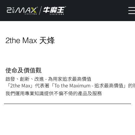
2the Max 天烽
使命及價值觀
啟發、創新、改進 - 為用家追求最高價值
「2the Max」代表著「To the Maximum - 追求最高價值」
我們運用專業知識提供不偏不倚的產品及服務