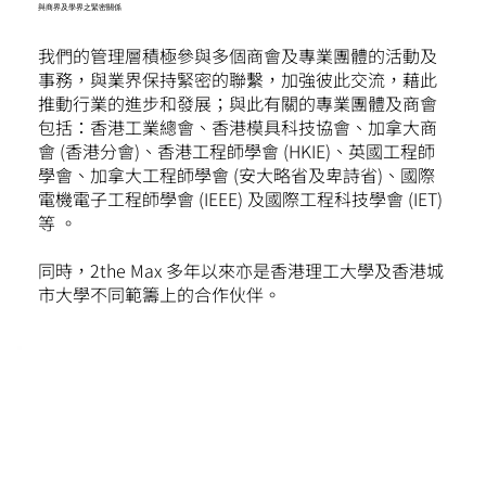
與商界及學界之緊密關係
我們的管理層積極參與多個商會及專業團體的活動及
事務，與業界保持緊密的聯繫，加強彼此交流，藉此
推動行業的進步和發展；與此有關的專業團體及商會
包括：香港工業總會、香港模具科技協會、加拿大商
會 (香港分會)、香港工程師學會 (HKIE)、英國工程師
學會、加拿大工程師學會 (安大略省及卑詩省)、國際
電機電子工程師學會 (IEEE) 及國際工程科技學會 (IET)
等 。
同時，2the Max 多年以來亦是香港理工大學及香港城
市大學不同範籌上的合作伙伴。​