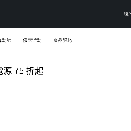
關
牌動態
優惠活動
產品服務
源 75 折起