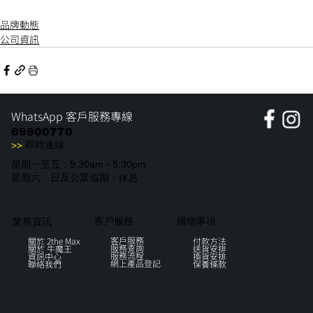
品牌動態
公司資訊
WhatsApp 客戶服務專線
69900770
>>
即時連線
星期一至五：9:30am - 5:30pm
星期六、日及公眾假期：休息
購物事項
客戶服務
業務資訊
客戶服務
付款方法
關於 2the Max
服務查詢
送貨安排
關於 牛魔王
服務流程
換貨安排
資訊中心
網上產品登記
保養條款
聯絡我們