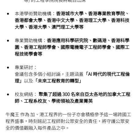
本港學術贊助機構：
香港城市大學、香港專業教育學院、
香港都會大學、香港中文大學、香港理工大學、香港科技
大學、香港大學、澳門理工大學等
專業贊助機構：
香港應用科學研究院、數碼港、香港科學
園、香港工程師學會、國際電機電子工程師學會、國際工
程技術學會等
專業研討： 
會議包含多個小組討論，主題涵蓋
「AI 時代的現代工程倫
理」
以及
「未來工程教育的轉型」
校友網絡： 
聚集了超過 300 名來自亞太各地的加拿大工程
師、工程系校友、學術領袖及產業菁英
牛魔王 作為 加、港工程界的一份子亦會積極參予這一場跨國工
程界盛事，時刻銘記工程師對公眾安全的責任，將守護公眾安
全的價值觀融入每件產品之中。