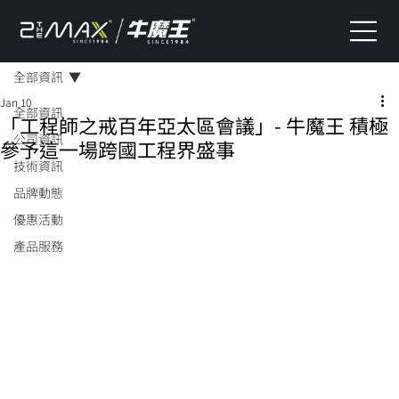
全部資訊
Jan 10
全部資訊
「工程師之戒百年亞太區會議」- 牛魔王 積極
公司資訊
參予這一場跨國工程界盛事
技術資訊
品牌動態
優惠活動
產品服務